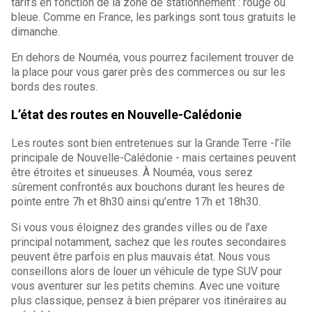
tarifs en fonction de la zone de stationnement : rouge ou
bleue. Comme en France, les parkings sont tous gratuits le
dimanche.
En dehors de Nouméa, vous pourrez facilement trouver de
la place pour vous garer près des commerces ou sur les
bords des routes.
L’état des routes en Nouvelle-Calédonie
Les routes sont bien entretenues sur la Grande Terre -l’île
principale de Nouvelle-Calédonie - mais certaines peuvent
être étroites et sinueuses. À Nouméa, vous serez
sûrement confrontés aux bouchons durant les heures de
pointe entre 7h et 8h30 ainsi qu’entre 17h et 18h30.
Si vous vous éloignez des grandes villes ou de l’axe
principal notamment, sachez que les routes secondaires
peuvent être parfois en plus mauvais état. Nous vous
conseillons alors de louer un véhicule de type SUV pour
vous aventurer sur les petits chemins. Avec une voiture
plus classique, pensez à bien préparer vos itinéraires au