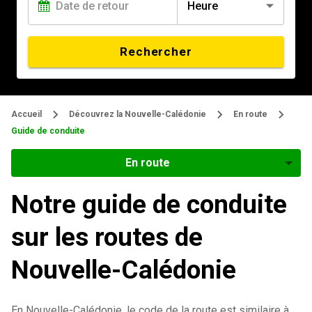
Heure
Rechercher
Accueil
Découvrez la Nouvelle-Calédonie
En route
Guide de conduite
En route
Notre guide de conduite
sur les routes de
Nouvelle-Calédonie
En Nouvelle-Calédonie, le code de la route est similaire à