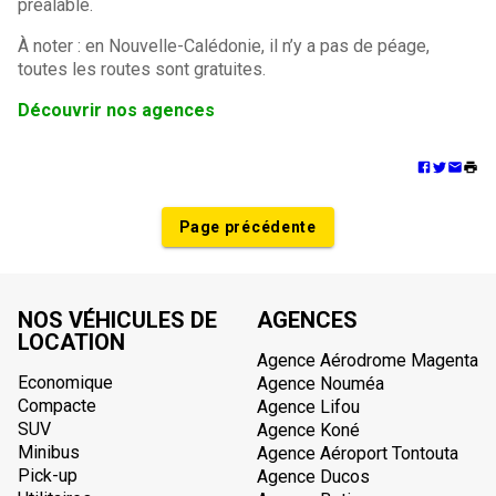
préalable.
À noter : en Nouvelle-Calédonie, il n’y a pas de péage,
toutes les routes sont gratuites.
Découvrir nos agences
Page précédente
NOS VÉHICULES DE
AGENCES
LOCATION
Agence Aérodrome Magenta
Economique
Agence Nouméa
Compacte
Agence Lifou
SUV
Agence Koné
Minibus
Agence Aéroport Tontouta
Pick-up
Agence Ducos