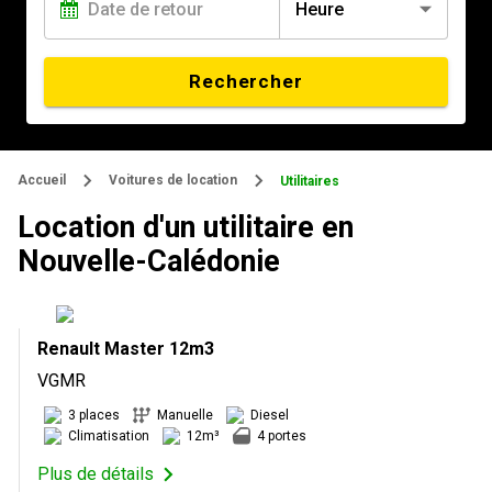
Heure
Rechercher
Accueil
Voitures de location
Utilitaires
Location d'un utilitaire en
Nouvelle-Calédonie
Renault Master 12m3
VGMR
3 places
Manuelle
Diesel
Climatisation
12m³
4 portes
Plus de détails