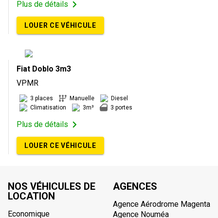
Plus de détails
LOUER CE VÉHICULE
Fiat Doblo 3m3
VPMR
3 places
Manuelle
Diesel
Climatisation
3m³
3 portes
Plus de détails
LOUER CE VÉHICULE
NOS VÉHICULES DE
AGENCES
LOCATION
Agence Aérodrome Magenta
Economique
Agence Nouméa