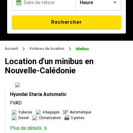
Heure
Rechercher
Accueil
Voitures de location
Minibus
Location d'un minibus en
Nouvelle-Calédonie
Hyundai Staria Automatic
FVAD
9 places
4 bagages
Automatique
Diesel
Climatisation
5 portes
Plus de détails