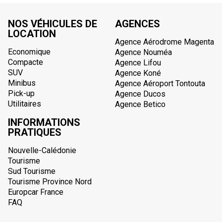
NOS VÉHICULES DE
AGENCES
LOCATION
Agence Aérodrome Magenta
Economique
Agence Nouméa
Compacte
Agence Lifou
SUV
Agence Koné
Minibus
Agence Aéroport Tontouta
Pick-up
Agence Ducos
Utilitaires
Agence Betico
INFORMATIONS
PRATIQUES
Nouvelle-Calédonie
Tourisme
Sud Tourisme
Tourisme Province Nord
Europcar France
FAQ