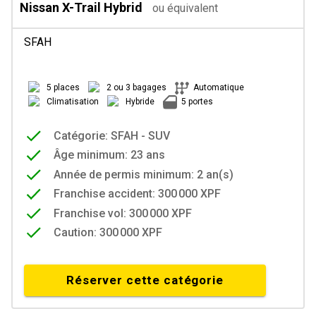
Nissan X-Trail Hybrid
ou équivalent
SFAH
5 places
2 ou 3 bagages
Automatique
Climatisation
Hybride
5 portes
Catégorie: SFAH - SUV
Âge minimum: 23 ans
Année de permis minimum: 2 an(s)
Franchise accident: 300 000 XPF
Franchise vol: 300 000 XPF
Caution: 300 000 XPF
Réserver cette catégorie