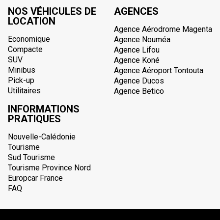
NOS VÉHICULES DE
AGENCES
LOCATION
Agence Aérodrome Magenta
Economique
Agence Nouméa
Compacte
Agence Lifou
SUV
Agence Koné
Minibus
Agence Aéroport Tontouta
Pick-up
Agence Ducos
Utilitaires
Agence Betico
INFORMATIONS
PRATIQUES
Nouvelle-Calédonie
Tourisme
Sud Tourisme
Tourisme Province Nord
Europcar France
FAQ