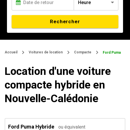
Heure
Rechercher
Accueil
Voitures de location
Compacte
Ford Puma
Location d'une voiture
compacte hybride en
Nouvelle-Calédonie
Ford Puma Hybride
ou équivalent