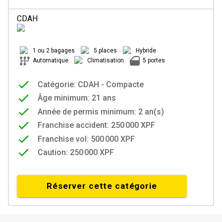
CDAH
1 ou 2 bagages
5 places
Hybride
Automatique
Climatisation
5 portes
Catégorie: CDAH - Compacte
Âge minimum: 21 ans
Année de permis minimum: 2 an(s)
Franchise accident: 250 000 XPF
Franchise vol: 500 000 XPF
Caution: 250 000 XPF
Réserver cette catégorie