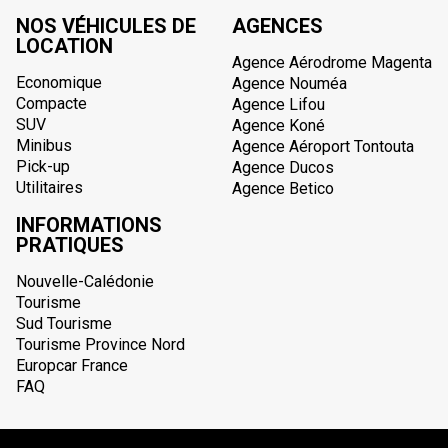
NOS VÉHICULES DE
AGENCES
LOCATION
Agence Aérodrome Magenta
Economique
Agence Nouméa
Compacte
Agence Lifou
SUV
Agence Koné
Minibus
Agence Aéroport Tontouta
Pick-up
Agence Ducos
Utilitaires
Agence Betico
INFORMATIONS
PRATIQUES
Nouvelle-Calédonie
Tourisme
Sud Tourisme
Tourisme Province Nord
Europcar France
FAQ